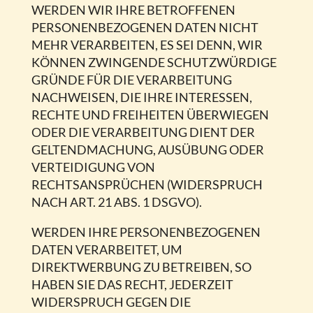
WERDEN WIR IHRE BETROFFENEN
PERSONENBEZOGENEN DATEN NICHT
MEHR VERARBEITEN, ES SEI DENN, WIR
KÖNNEN ZWINGENDE SCHUTZWÜRDIGE
GRÜNDE FÜR DIE VERARBEITUNG
NACHWEISEN, DIE IHRE INTERESSEN,
RECHTE UND FREIHEITEN ÜBERWIEGEN
ODER DIE VERARBEITUNG DIENT DER
GELTENDMACHUNG, AUSÜBUNG ODER
VERTEIDIGUNG VON
RECHTSANSPRÜCHEN (WIDERSPRUCH
NACH ART. 21 ABS. 1 DSGVO).
WERDEN IHRE PERSONENBEZOGENEN
DATEN VERARBEITET, UM
DIREKTWERBUNG ZU BETREIBEN, SO
HABEN SIE DAS RECHT, JEDERZEIT
WIDERSPRUCH GEGEN DIE