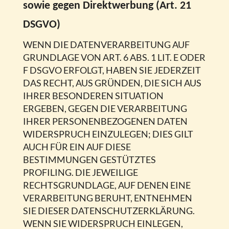
sowie gegen Direktwerbung (Art. 21
DSGVO)
WENN DIE DATENVERARBEITUNG AUF
GRUNDLAGE VON ART. 6 ABS. 1 LIT. E ODER
F DSGVO ERFOLGT, HABEN SIE JEDERZEIT
DAS RECHT, AUS GRÜNDEN, DIE SICH AUS
IHRER BESONDEREN SITUATION
ERGEBEN, GEGEN DIE VERARBEITUNG
IHRER PERSONENBEZOGENEN DATEN
WIDERSPRUCH EINZULEGEN; DIES GILT
AUCH FÜR EIN AUF DIESE
BESTIMMUNGEN GESTÜTZTES
PROFILING. DIE JEWEILIGE
RECHTSGRUNDLAGE, AUF DENEN EINE
VERARBEITUNG BERUHT, ENTNEHMEN
SIE DIESER DATENSCHUTZERKLÄRUNG.
WENN SIE WIDERSPRUCH EINLEGEN,