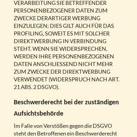
VERARBEITUNG SIE BETREFFENDER
PERSONENBEZOGENER DATEN ZUM
ZWECKE DERARTIGER WERBUNG
EINZULEGEN; DIES GILT AUCH FÜR DAS
PROFILING, SOWEIT ES MIT SOLCHER
DIREKTWERBUNG IN VERBINDUNG
STEHT. WENN SIE WIDERSPRECHEN,
WERDEN IHRE PERSONENBEZOGENEN
DATEN ANSCHLIESSEND NICHT MEHR
ZUM ZWECKE DER DIREKTWERBUNG
VERWENDET (WIDERSPRUCH NACH ART.
21 ABS. 2 DSGVO).
Beschwerde­recht bei der zuständigen
Aufsichts­behörde
Im Falle von Verstößen gegen die DSGVO
steht den Betroffenen ein Beschwerderecht