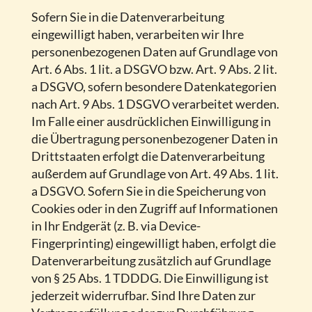
Sofern Sie in die Datenverarbeitung
eingewilligt haben, verarbeiten wir Ihre
personenbezogenen Daten auf Grundlage von
Art. 6 Abs. 1 lit. a DSGVO bzw. Art. 9 Abs. 2 lit.
a DSGVO, sofern besondere Datenkategorien
nach Art. 9 Abs. 1 DSGVO verarbeitet werden.
Im Falle einer ausdrücklichen Einwilligung in
die Übertragung personenbezogener Daten in
Drittstaaten erfolgt die Datenverarbeitung
außerdem auf Grundlage von Art. 49 Abs. 1 lit.
a DSGVO. Sofern Sie in die Speicherung von
Cookies oder in den Zugriff auf Informationen
in Ihr Endgerät (z. B. via Device-
Fingerprinting) eingewilligt haben, erfolgt die
Datenverarbeitung zusätzlich auf Grundlage
von § 25 Abs. 1 TDDDG. Die Einwilligung ist
jederzeit widerrufbar. Sind Ihre Daten zur