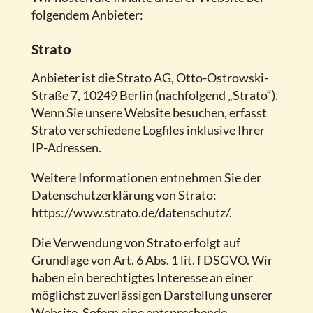
folgendem Anbieter:
Strato
Anbieter ist die Strato AG, Otto-Ostrowski-
Straße 7, 10249 Berlin (nachfolgend „Strato“).
Wenn Sie unsere Website besuchen, erfasst
Strato verschiedene Logfiles inklusive Ihrer
IP-Adressen.
Weitere Informationen entnehmen Sie der
Datenschutzerklärung von Strato:
https://www.strato.de/datenschutz/.
Die Verwendung von Strato erfolgt auf
Grundlage von Art. 6 Abs. 1 lit. f DSGVO. Wir
haben ein berechtigtes Interesse an einer
möglichst zuverlässigen Darstellung unserer
Website. Sofern eine entsprechende