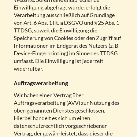
Einwilligung abgefragt wurde, erfolgt die
Verarbeitung ausschließlich auf Grundlage
von Art. 6 Abs. 1 lit. a DSGVO und § 25 Abs. 1
TTDSG, soweit die Einwilligung die
Speicherung von Cookies oder den Zugriff auf
Informationen im Endgerät des Nutzers (z. B.
Device-Fingerprinting) im Sinne des TTDSG
umfasst. Die Einwilligung ist jederzeit
widerrufbar.
Auftragsverarbeitung
Wir haben einen Vertrag über
Auftragsverarbeitung (AVV) zur Nutzung des
oben genannten Dienstes geschlossen.
Hierbei handelt es sich um einen
datenschutzrechtlich vorgeschriebenen
Vertrag, der gewährleistet, dass dieser die