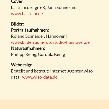
Cover:
bastiani design eK, Jana Sohnekind
|
www.bastiani.de
Bilder:
Portraitaufnahmen:
Roland Schneider, Hannover
|
www.bilderraum-fotostudio-hannover.de
Naturaufnahmen:
Philipp Keilig, Cordula Keilig
Webdesign:
Erstellt und betreut: Internet-Agentur wiso-
data
|
www.wiso-data.de