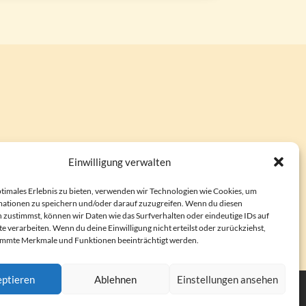
Einwilligung verwalten
ptimales Erlebnis zu bieten, verwenden wir Technologien wie Cookies, um
ationen zu speichern und/oder darauf zuzugreifen. Wenn du diesen
 zustimmst, können wir Daten wie das Surfverhalten oder eindeutige IDs auf
e verarbeiten. Wenn du deine Einwilligung nicht erteilst oder zurückziehst,
immte Merkmale und Funktionen beeinträchtigt werden.
ptieren
Ablehnen
Einstellungen ansehen