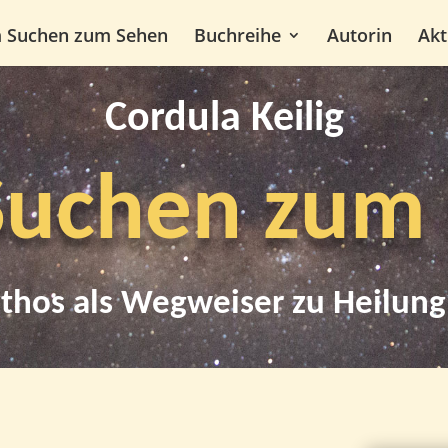
m Suchen zum Sehen
Buchreihe
Autorin
Akt
Cordula Keilig
uchen zum
thos als Wegweiser zu Heilung