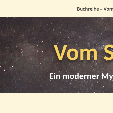
Buchreihe – Vo
Vom S
Ein moderner My